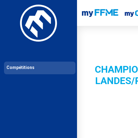
Les compétitions
Calendrier de compétitions
Classements permanent
CHAMPIO
Compétitions
LANDES/