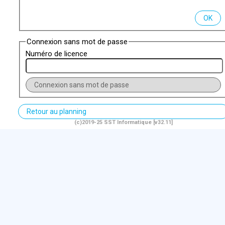
OK
Connexion sans mot de passe
Numéro de licence
Connexion sans mot de passe
Retour au planning
(c)2019-25 SST Informatique [v32.11]