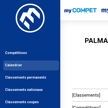
PALMA
Compétitions
Calendrier
Classements permanents
Classements nationaux
Classements
Classements coupes
Compétitions