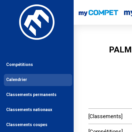
PALM
Compétitions
Calendrier
Classements permanents
Classements nationaux
Classements
Classements coupes
Compétitions