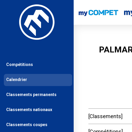
PALMAR
Compétitions
Calendrier
Classements permanents
Classements nationaux
Classements
Classements coupes
Compétitions