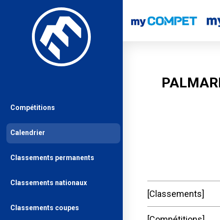
PALMARE
Compétitions
Calendrier
Classements permanents
Classements nationaux
Classements
Classements coupes
Compétitions