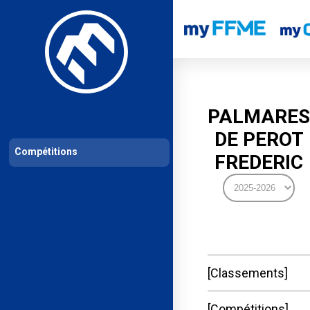
Les compétitions
Calendrier de compétitions
Classements permanent
PALMARES
DE PEROT
Compétitions
FREDERIC
Classements
Compétitions