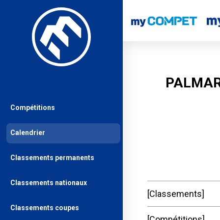
PALMAR
Compétitions
Calendrier
Classements permanents
Classements nationaux
Classements
Classements coupes
Compétitions