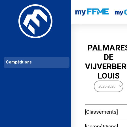
Les compétitions
Calendrier de compétitions
Classements permanent
PALMARE
DE
Compétitions
VIJVERBE
LOUIS
Classements
Compétitions