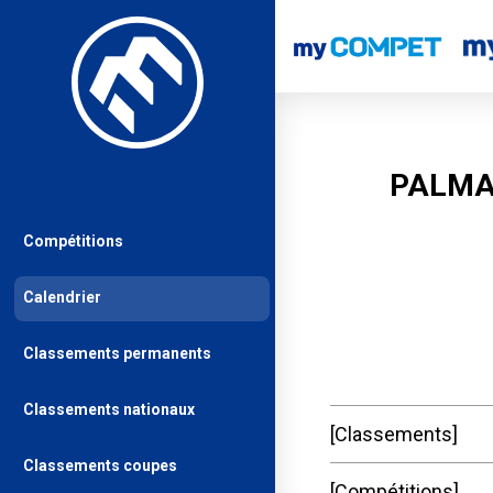
PALMA
Compétitions
Calendrier
Classements permanents
Classements nationaux
Classements
Classements coupes
Compétitions