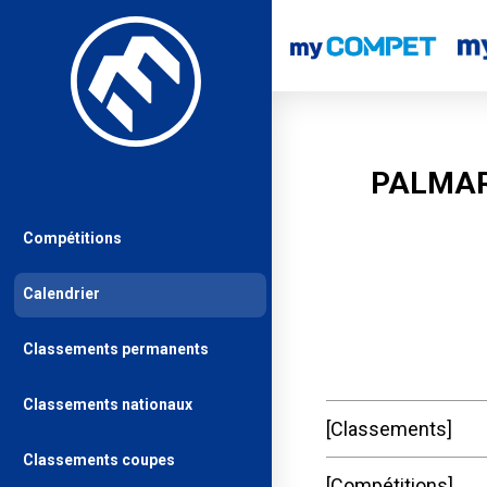
PALMAR
Compétitions
Calendrier
Classements permanents
Classements nationaux
Classements
Classements coupes
Compétitions