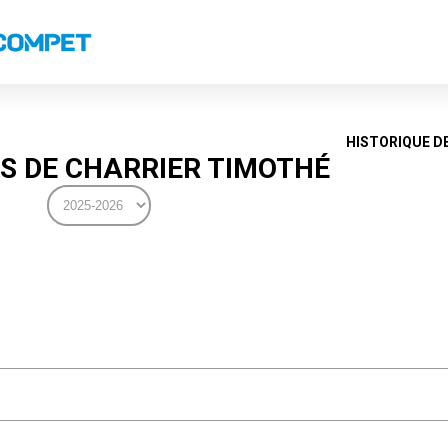
s
Classements nationaux
Classements coupes
Classements VS
Recor
HISTORIQUE D
S DE CHARRIER TIMOTHÉ