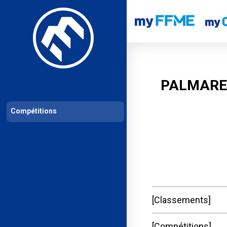
Les compétitions
Calendrier de compétitions
Classements permanent
PALMARE
Compétitions
Classements
Compétitions