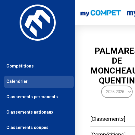
PALMARE
DE
Compétitions
MONCHEA
QUENTIN
Calendrier
Classements permanents
Classements nationaux
Classements
Classements coupes
Compétitions