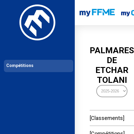
Les compétitions
Calendrier de compétitions
Classements permanent
PALMARES
DE
Compétitions
ETCHAR
TOLANI
Classements
Compétitions