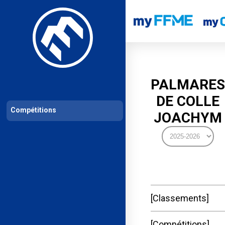
Les compétitions
Calendrier de compétitions
Classements permanent
PALMARES
DE COLLE
Compétitions
JOACHYM
Classements
Compétitions