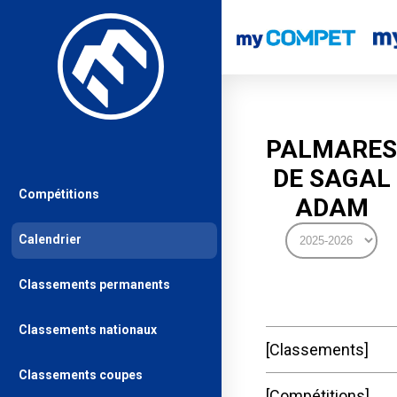
PALMARES
DE SAGAL
Compétitions
ADAM
Calendrier
Classements permanents
Classements nationaux
Classements
Classements coupes
Compétitions