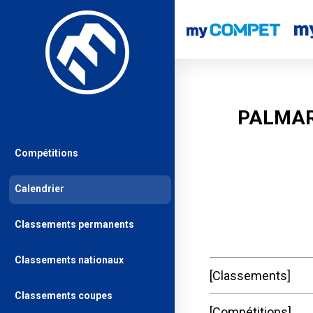
PALMAR
Compétitions
Calendrier
Classements permanents
Classements nationaux
Classements
Classements coupes
Compétitions