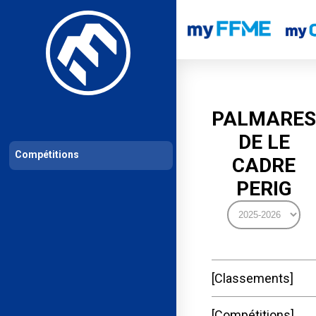
Les compétitions
Calendrier de compétitions
Classements permanent
PALMARES
DE LE
Compétitions
CADRE
PERIG
Classements
Compétitions