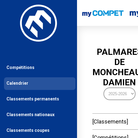
PALMARE
DE
Compétitions
MONCHEA
DAMIEN
Calendrier
Classements permanents
Classements nationaux
Classements
Classements coupes
Compétitions