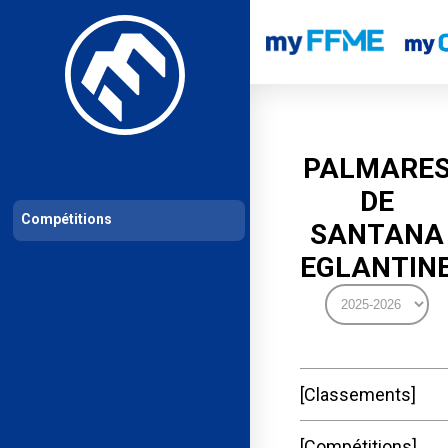
Les compétitions
Calendrier de compétitions
Classements permanent
PALMARE
DE
Compétitions
SANTANA
EGLANTIN
Classements
Compétitions