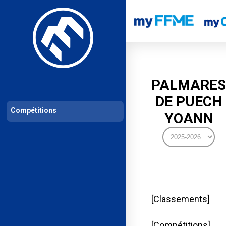
Les compétitions
Calendrier de compétitions
Classements permanent
PALMARES
DE PUECH
Compétitions
YOANN
Classements
Compétitions