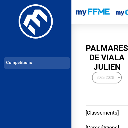
Les compétitions
Calendrier de compétitions
Classements permanent
PALMARES
DE VIALA
Compétitions
JULIEN
Classements
Compétitions