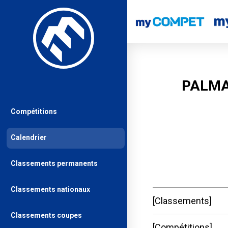
PALMA
Compétitions
Calendrier
Classements permanents
Classements nationaux
Classements
Classements coupes
Compétitions