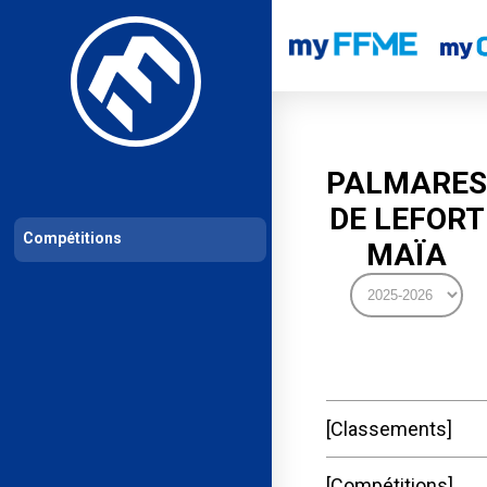
Les compétitions
Calendrier de compétitions
Classements permanent
PALMARES
DE LEFORT
Compétitions
MAÏA
Classements
Compétitions