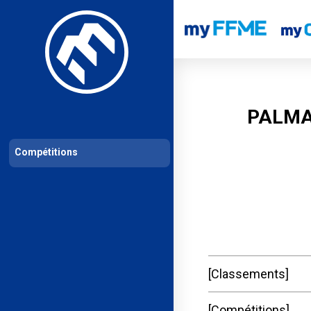
Les compétitions
Calendrier de compétitions
Classements permanent
PALMA
Compétitions
Classements
Compétitions