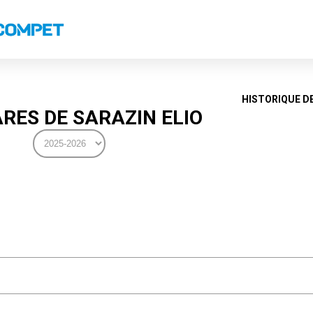
s
Classements nationaux
Classements coupes
Classements VS
Recor
HISTORIQUE D
RES DE SARAZIN ELIO