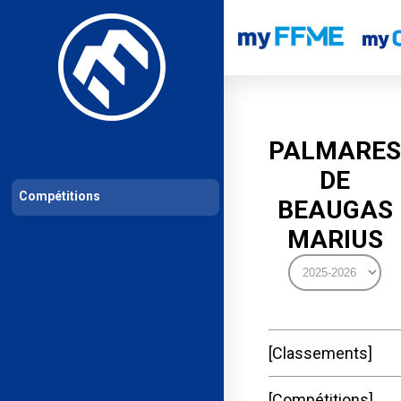
Les compétitions
Calendrier de compétitions
Classements permanent
PALMARES
DE
Compétitions
BEAUGAS
MARIUS
Classements
Compétitions