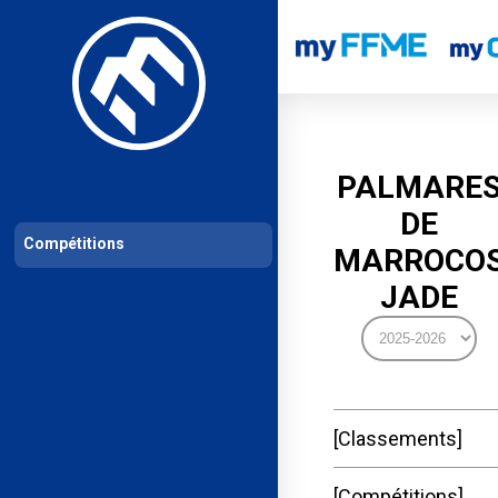
Les compétitions
Calendrier de compétitions
Classements permanent
PALMARE
DE
Compétitions
MARROCO
JADE
Classements
Compétitions