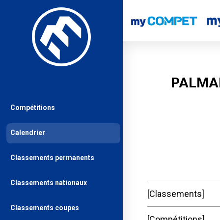
PALMAR
Compétitions
Calendrier
Classements permanents
Classements nationaux
Classements
Classements coupes
Compétitions