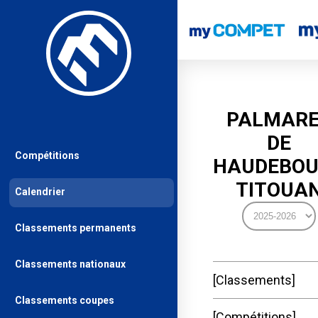
PALMAR
DE
Compétitions
HAUDEBO
TITOUA
Calendrier
Classements permanents
Classements nationaux
Classements
Classements coupes
Compétitions