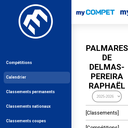
PALMARES
DE
Compétitions
DELMAS-
PEREIRA
Calendrier
RAPHAËL
Classements permanents
Classements nationaux
Classements
Classements coupes
Compétitions