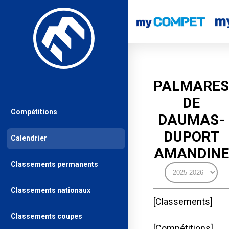
PALMARES
DE
Compétitions
DAUMAS-
DUPORT
Calendrier
AMANDINE
Classements permanents
Classements nationaux
Classements
Classements coupes
Compétitions