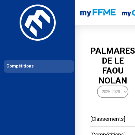
Les compétitions
Calendrier de compétitions
Classements permanent
PALMARES
DE LE
Compétitions
FAOU
NOLAN
Classements
Compétitions