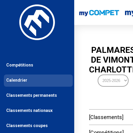
PALMARE
DE VIMON
Compétitions
CHARLOTT
Calendrier
Classements permanents
Classements nationaux
Classements
Classements coupes
Compétitions