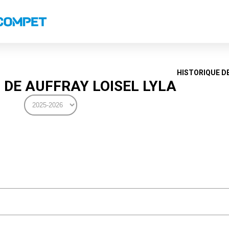
s
Classements nationaux
Classements coupes
Classements VS
Recor
HISTORIQUE D
DE AUFFRAY LOISEL LYLA