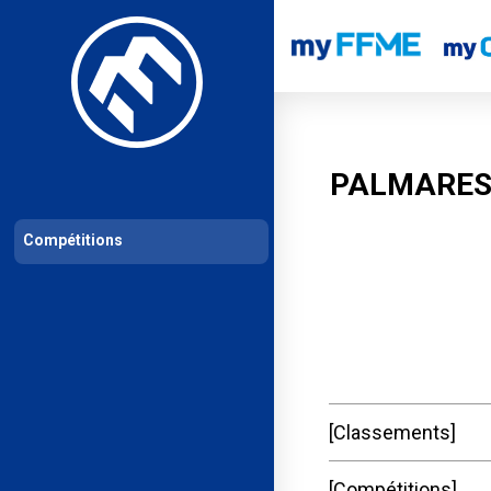
Les compétitions
Calendrier de compétitions
Classements permanent
PALMARES 
Compétitions
Classements
Compétitions