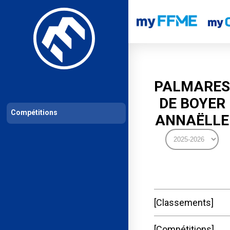
Les compétitions
Calendrier de compétitions
Classements permanent
PALMARES
DE BOYER
Compétitions
ANNAËLLE
Classements
Compétitions