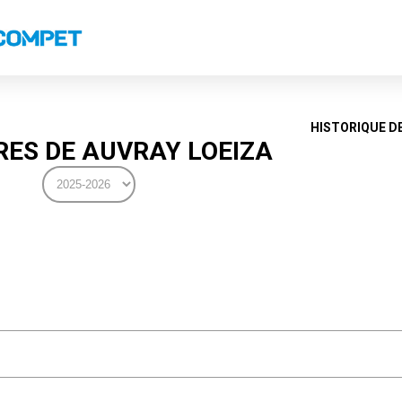
s
Classements nationaux
Classements coupes
Classements VS
Recor
HISTORIQUE D
ES DE AUVRAY LOEIZA