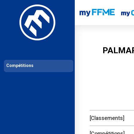
Les compétitions
Calendrier de compétitions
Classements permanent
PALMAR
Compétitions
Classements
Compétitions