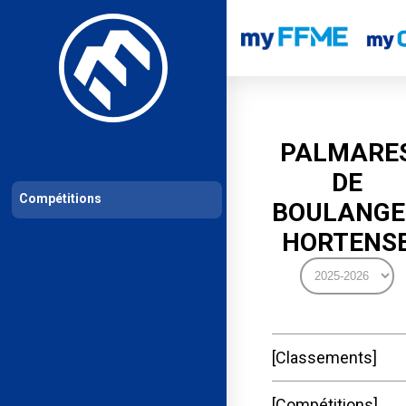
Les compétitions
Calendrier de compétitions
Classements permanent
PALMARE
DE
Compétitions
BOULANGE
HORTENS
Classements
Compétitions