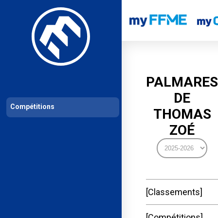
Les compétitions
Calendrier de compétitions
Classements permanent
PALMARES
DE
Compétitions
THOMAS
ZOÉ
Classements
Compétitions