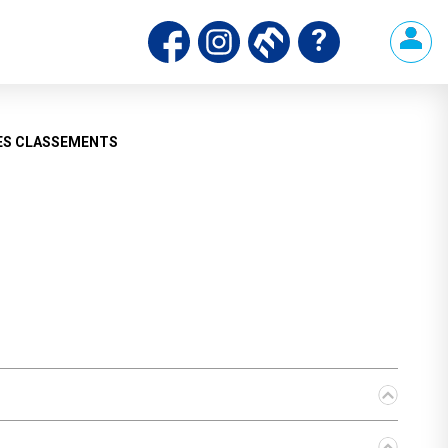
ES CLASSEMENTS