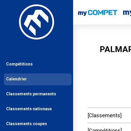
PALMAR
Compétitions
Calendrier
Classements permanents
Classements nationaux
Classements
Classements coupes
Compétitions