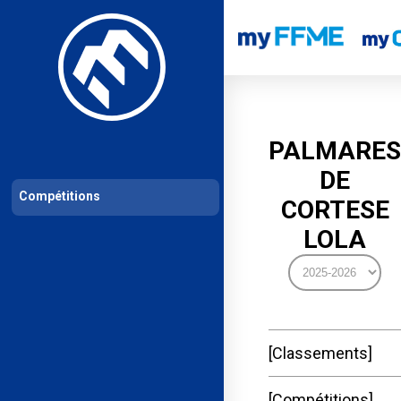
Les compétitions
Calendrier de compétitions
Classements permanent
PALMARES
DE
Compétitions
CORTESE
LOLA
Classements
Compétitions