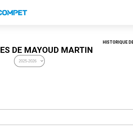
s
Classements nationaux
Classements coupes
Classements VS
Recor
HISTORIQUE D
ES DE MAYOUD MARTIN