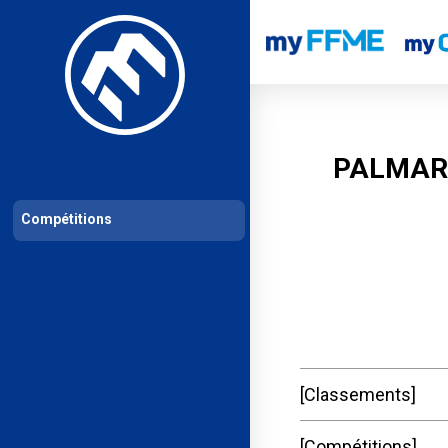
Les compétitions
Calendrier de compétitions
Classements permanent
PALMAR
Compétitions
Classements
Compétitions