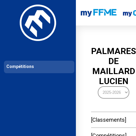
Les compétitions
Calendrier de compétitions
Classements permanent
PALMARES
DE
Compétitions
MAILLARD
LUCIEN
Classements
Compétitions