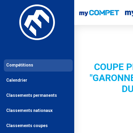
COUPE P
Compétitions
"GARONN
Calendrier
DU
Classements permanents
Classements nationaux
Classements coupes