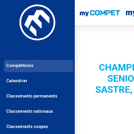
CHAMPI
Compétitions
SENIO
Calendrier
SASTRE,
Classements permanents
Classements nationaux
Classements coupes