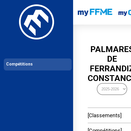
Les compétitions
Calendrier de compétitions
Classements permanent
PALMARE
DE
Compétitions
FERRANDI
CONSTANC
Classements
Compétitions