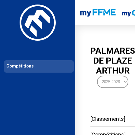
Les compétitions
Calendrier de compétitions
Classements permanent
PALMARES
DE PLAZE
Compétitions
ARTHUR
Classements
Compétitions