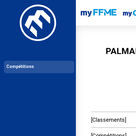
Les compétitions
Calendrier de compétitions
Classements permanent
PALMAR
Compétitions
Classements
Compétitions