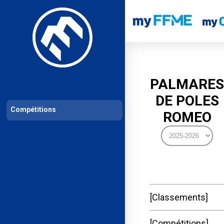
Les compétitions
Calendrier de compétitions
Classements permanent
PALMARES
DE POLES
Compétitions
ROMEO
Classements
Compétitions