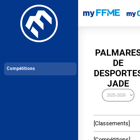
Les compétitions
Calendrier de compétitions
Classements permanent
PALMARE
DE
Compétitions
DESPORTE
JADE
Classements
Compétitions